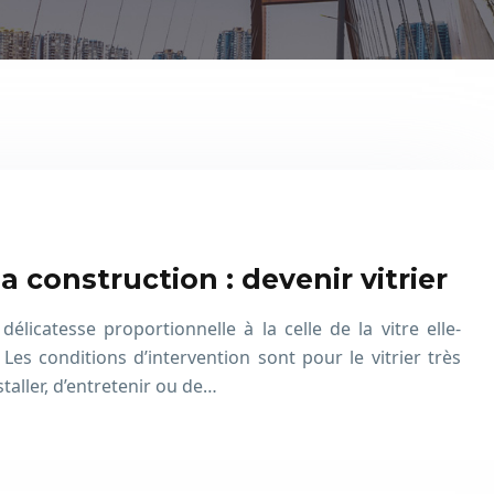
la construction : devenir vitrier
délicatesse proportionnelle à la celle de la vitre elle-
Les conditions d’intervention sont pour le vitrier très
nstaller, d’entretenir ou de…