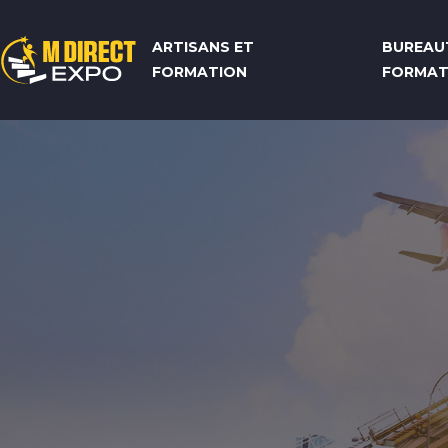
ARTISANS ET
BUREAU
FORMATION
FORMAT