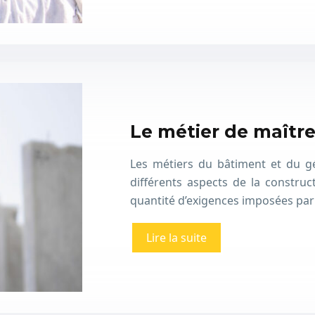
Le métier de maîtr
Les métiers du bâtiment et du géni
différents aspects de la constru
quantité d’exigences imposées par
Lire la suite