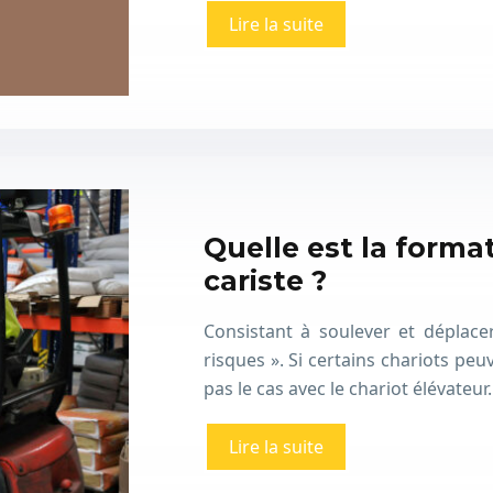
Lire la suite
Quelle est la forma
cariste ?
Consistant à soulever et déplacer
risques ». Si certains chariots peu
pas le cas avec le chariot élévateu
Lire la suite