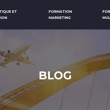
TIQUE ET
FORMATION
FO
ION
MARKETING
MUL
BLOG