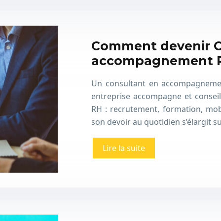
Comment devenir C
accompagnement 
Un consultant en accompagneme
entreprise accompagne et conseill
RH : recrutement, formation, mobi
son devoir au quotidien s’élargit s
Lire la suite