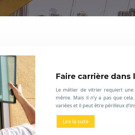
Faire carrière dans 
Le métier de vitrier requiert une 
même. Mais il n’y a pas que cela. 
variées et il peut être périlleux d’i
Lire la suite