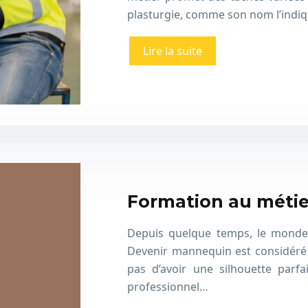
plasturgie, comme son nom l’indiq
Lire la suite
Formation au méti
Depuis quelque temps, le monde
Devenir mannequin est considéré 
pas d’avoir une silhouette parf
professionnel…