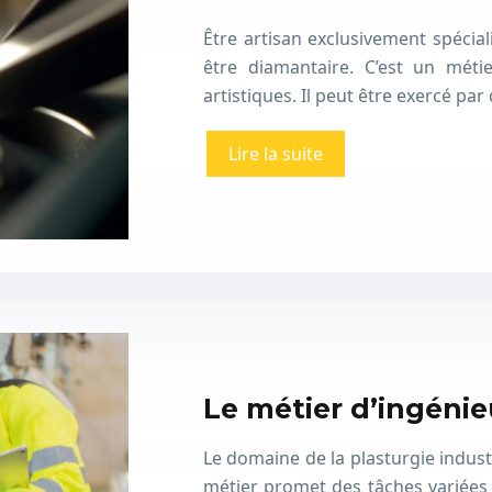
Être artisan exclusivement spéciali
être diamantaire. C’est un métie
artistiques. Il peut être exercé p
Lire la suite
Le métier d’ingénie
Le domaine de la plasturgie indust
métier promet des tâches variées 