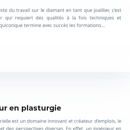
ste du travail sur le diamant en tant que joaillier, c’est
r qui requiert des qualités à la fois techniques et
ar quiconque termine avec succès les formations…
ur en plasturgie
rielle est un domaine innovant et créateur d’emplois, le
et des perspectives diverses. En effet, un ingénieur en