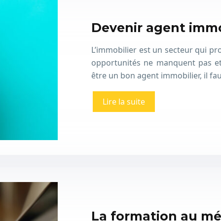
Devenir agent immo
L’immobilier est un secteur qui pro
opportunités ne manquent pas et 
être un bon agent immobilier, il f
Lire la suite
La formation au mé