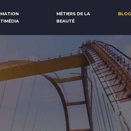
RMATION
MÉTIERS DE LA
BLOG
TIMÉDIA
BEAUTÉ