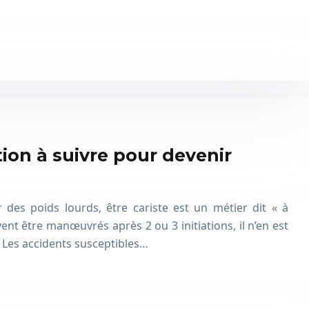
tion à suivre pour devenir
 des poids lourds, être cariste est un métier dit « à
vent être manœuvrés après 2 ou 3 initiations, il n’en est
r. Les accidents susceptibles…