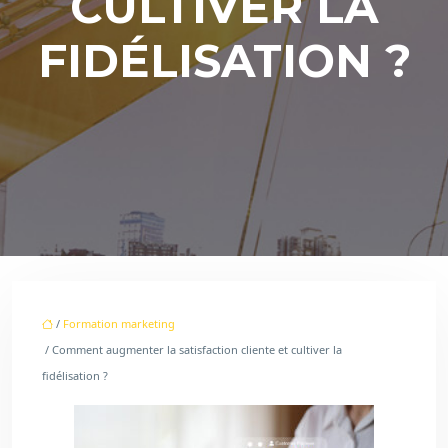
CULTIVER LA
FIDÉLISATION ?
/
Formation marketing
/ Comment augmenter la satisfaction cliente et cultiver la
fidélisation ?