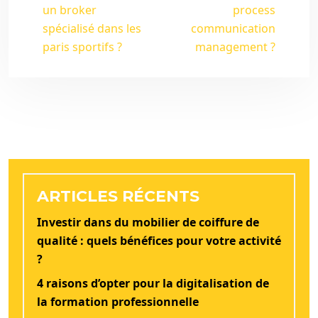
un broker
process
spécialisé dans les
communication
paris sportifs ?
management ?
ARTICLES RÉCENTS
Investir dans du mobilier de coiffure de
qualité : quels bénéfices pour votre activité
?
4 raisons d’opter pour la digitalisation de
la formation professionnelle