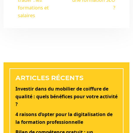
trader : les
une formation SEO
formations et
?
salaires
ARTICLES RÉCENTS
Investir dans du mobilier de coiffure de
qualité : quels bénéfices pour votre activité
?
4 raisons d’opter pour la digitalisation de
la formation professionnelle
Bilan de compétence gratuit : un